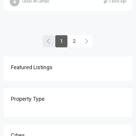
Casas de Campo
5 años ago
1
2
Featured Listings
Property Type
Cities