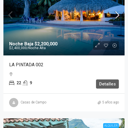
Noche Baja
$2,200,000
$2,400,000
/Noche Alta
LA PINTADA 002
22
9
Detalles
Casas de Campo
5 años ago
ALQUILER