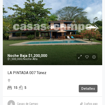
Noche Baja
$1,200,000
$1,500,000
/Noche Alta
LA PINTADA 007 Túnez
15
5
Detalles
Casas de Campo
3 años ago