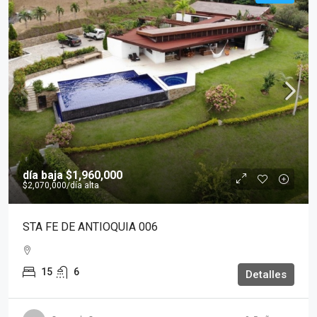
día baja
$1,960,000
$2,070,000
/día alta
STA FE DE ANTIOQUIA 006
15
6
Detalles