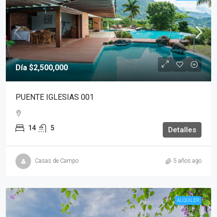
Día
$2,500,000
PUENTE IGLESIAS 001
14
5
Detalles
Casas de Campo
5 años ago
ALQUILER