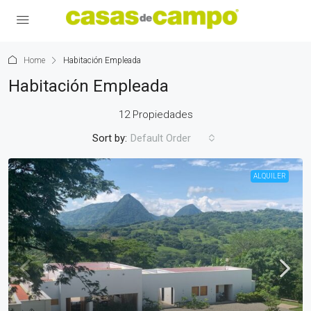
Home
Habitación Empleada
Habitación Empleada
12 Propiedades
Sort by:
Default Order
ALQUILER