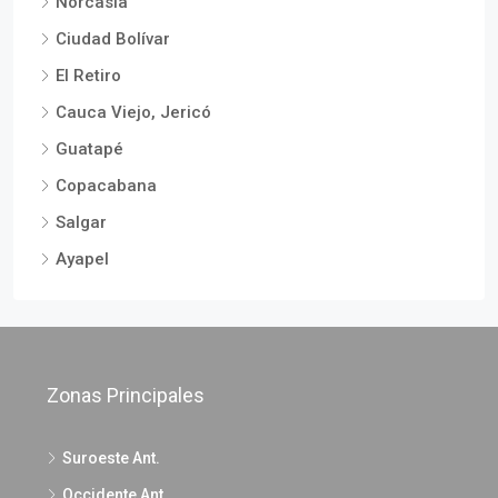
Norcasia
Ciudad Bolívar
El Retiro
Cauca Viejo, Jericó
Guatapé
Copacabana
Salgar
Ayapel
Zonas Principales
Suroeste Ant.
Occidente Ant.