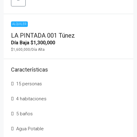
ALQUILER
LA PINTADA 001 Túnez
Día Baja
$1,300,000
$1,600,000
/Día Alta
Características
15 personas
4 habitaciones
5 baños
Agua Potable