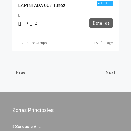
ALQUILER
LAPINTADA 003 Túnez
Detalles
12
4
Casas de Campo
5 años ago
Prev
Next
Zonas Principales
Suroeste Ant.