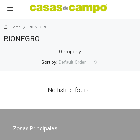
Home
RIONEGRO
RIONEGRO
0 Property
Sort by:
Default Order
No listing found.
Zonas Principales