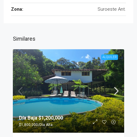
Zona:
Suroeste Ant.
Similares
ALQUILER
Día Baja
$1,200,000
$1,800,000
/Día Alta