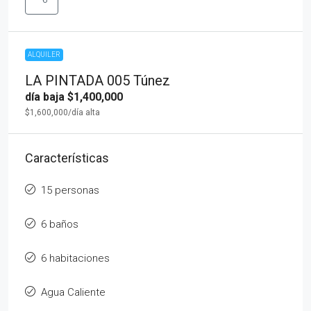
ALQUILER
LA PINTADA 005 Túnez
día baja
$1,400,000
$1,600,000
/día alta
Características
15 personas
6 baños
6 habitaciones
Agua Caliente