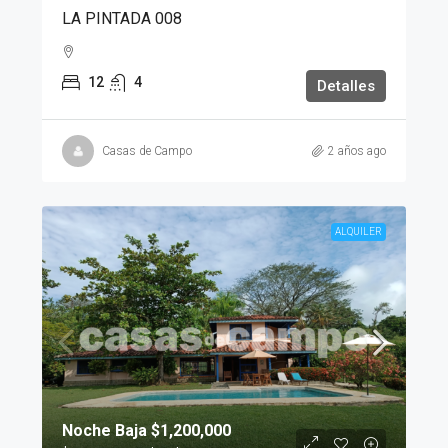
LA PINTADA 008
12
4
Detalles
Casas de Campo
2 años ago
ALQUILER
Noche Baja
$1,200,000