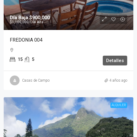
Día Baja
$900,000
$1,100,000
/Día Alta
FREDONIA 004
15
5
Detalles
Casas de Campo
4 años ago
ALQUILER