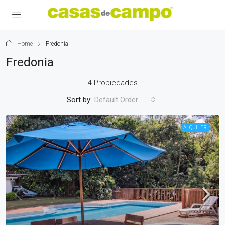
Home
Fredonia
Fredonia
4 Propiedades
Sort by:
Default Order
ALQUILER