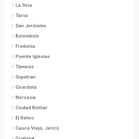
La Siria
Tarso
San Jerónimo
Bolombolo
Fredonia
Puente Iglesias
Támesis
Sopetran
Girardota
Norcasia
Ciudad Bolívar
El Retiro
Cauca Viejo, Jericó
Guatapé