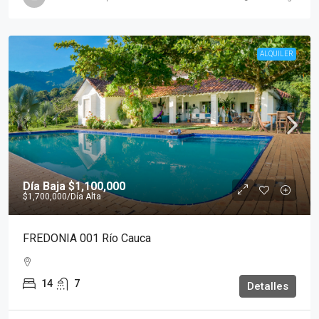
ALQUILER
Día Baja
$1,100,000
$1,700,000
/Día Alta
FREDONIA 001 Río Cauca
14
7
Detalles