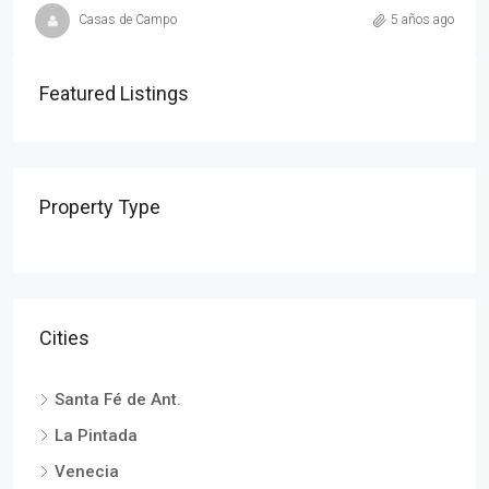
Casas de Campo
5 años ago
Featured Listings
Property Type
Cities
Santa Fé de Ant.
La Pintada
Venecia