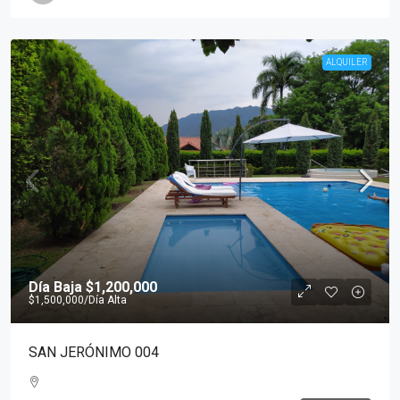
ALQUILER
Día Baja
$1,200,000
$1,500,000
/Día Alta
SAN JERÓNIMO 004