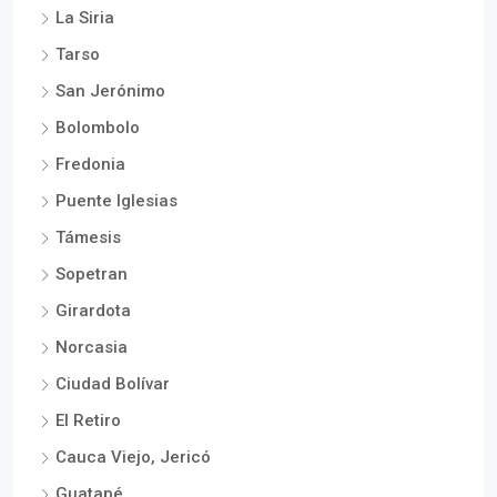
La Siria
Tarso
San Jerónimo
Bolombolo
Fredonia
Puente Iglesias
Támesis
Sopetran
Girardota
Norcasia
Ciudad Bolívar
El Retiro
Cauca Viejo, Jericó
Guatapé