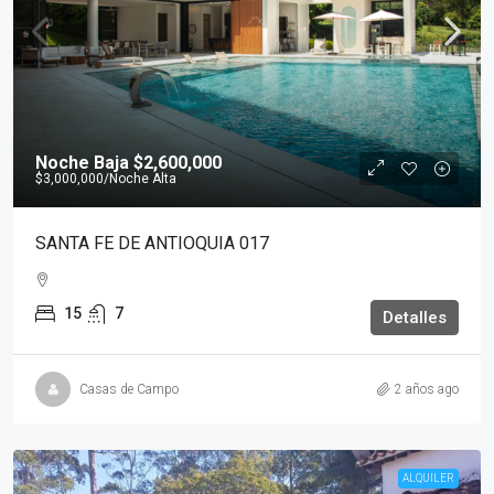
Noche Baja
$2,600,000
$3,000,000
/Noche Alta
SANTA FE DE ANTIOQUIA 017
15
7
Detalles
Casas de Campo
2 años ago
ALQUILER