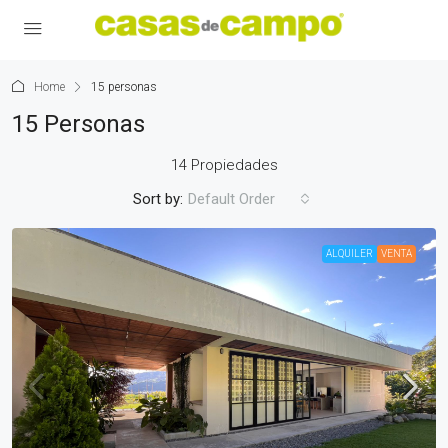
Home
15 personas
15 Personas
14 Propiedades
Sort by:
Default Order
ALQUILER
VENTA