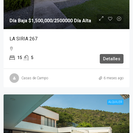
Día Baja
$1,500,000
/2500000 Día Alta
LA SIRIA 267
15
5
Detalles
Casas de Campo
6 meses ago
ALQUILER