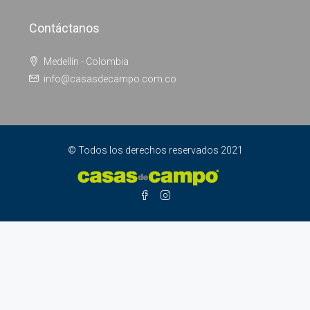
Contáctanos
Medellín - Colombia
info@casasdecampo.com.co
© Todos los derechos reservados 2021