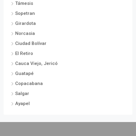
Támesis
Sopetran
Girardota
Norcasia
Ciudad Bolívar
El Retiro
Cauca Viejo, Jericó
Guatapé
Copacabana
Salgar
Ayapel