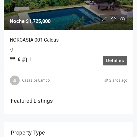
Noche
$1,725,000
NORCASIA 001 Caldas
6
1
Detalles
Casas de Campo
2 años ago
Featured Listings
Property Type