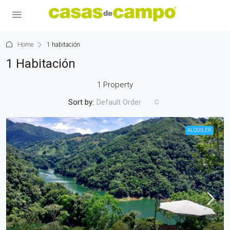
Home
1 habitación
1 Habitación
1 Property
Sort by:
Default Order
ALQUILER