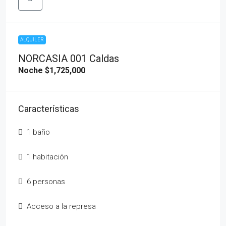
ALQUILER
NORCASIA 001 Caldas
Noche
$1,725,000
Características
1 baño
1 habitación
6 personas
Acceso a la represa