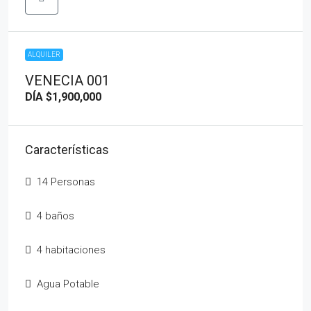
ALQUILER
VENECIA 001
DÍA
$1,900,000
Características
14 Personas
4 baños
4 habitaciones
Agua Potable