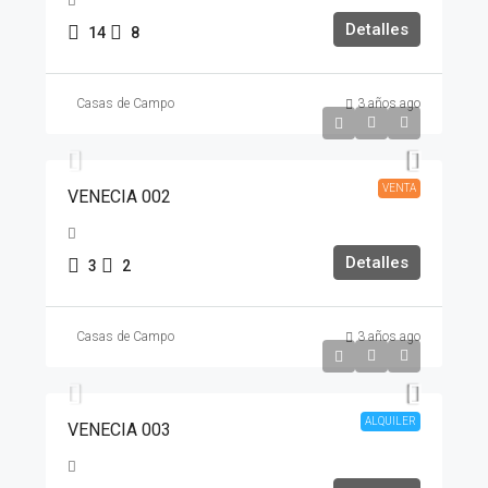
Detalles
14
8
Casas de Campo
3 años ago
Venta
$1,800,000,000
VENTA
VENECIA 002
Detalles
3
2
Casas de Campo
3 años ago
Día
$1,650,000
ALQUILER
VENECIA 003