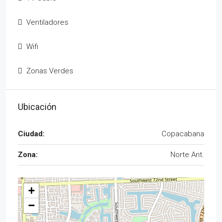
Ventiladores
Wifi
Zonas Verdes
Ubicación
Ciudad:
Copacabana
Zona:
Norte Ant.
+
−