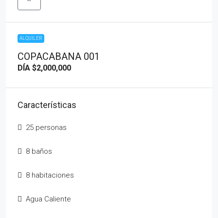
ALQUILER
COPACABANA 001
DÍA
$2,000,000
Características
25 personas
8 baños
8 habitaciones
Agua Caliente