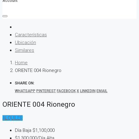
Account
Características
Ubicación
Similares
Home
ORIENTE 004 Rionegro
SHARE ON:
WHATSAPP
PINTEREST
FACEBOOK
X
LINKEDIN
EMAIL
ORIENTE 004 Rionegro
ALQUILER
Día Baja
$1,100,000
$1,300,000
/Día Alta