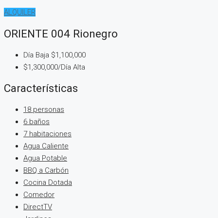
ALQUILER
ORIENTE 004 Rionegro
Día Baja
$1,100,000
$1,300,000
/Día Alta
Características
18 personas
6 baños
7 habitaciones
Agua Caliente
Agua Potable
BBQ a Carbón
Cocina Dotada
Comedor
DirectTV