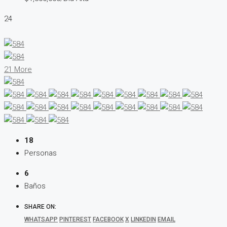
24
21 More
18
Personas
6
Baños
SHARE ON:
WHATSAPP
PINTEREST
FACEBOOK
X
LINKEDIN
EMAIL