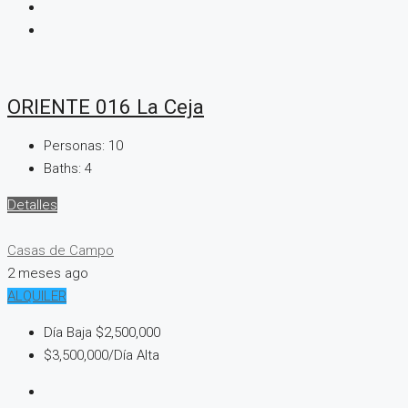
ORIENTE 016 La Ceja
Personas:
10
Baths:
4
Detalles
Casas de Campo
2 meses ago
ALQUILER
Día Baja
$2,500,000
$3,500,000
/Día Alta