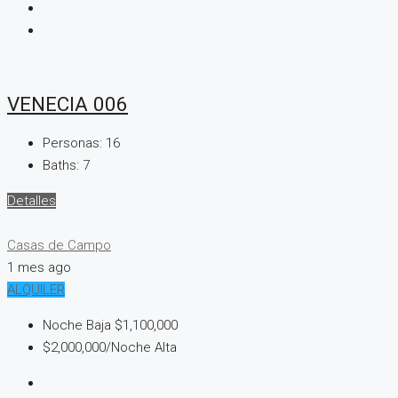
VENECIA 006
Personas:
16
Baths:
7
Detalles
Casas de Campo
1 mes ago
ALQUILER
Noche Baja
$1,100,000
$2,000,000
/Noche Alta