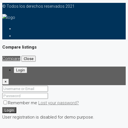
© Todos los derechos reservados 2021
Compare listings
Compare
Close
Login
×
Remember me
Lost your password?
Login
User registration is disabled for demo purpose.