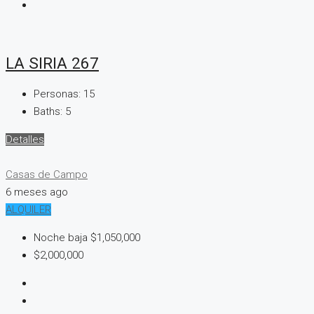
LA SIRIA 267
Personas:
15
Baths:
5
Detalles
Casas de Campo
6 meses ago
ALQUILER
Noche baja
$1,050,000
$2,000,000