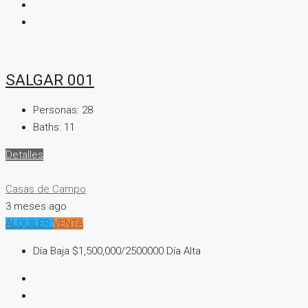
SALGAR 001
Personas:
28
Baths:
11
Detalles
Casas de Campo
3 meses ago
ALQUILER
VENTA
Día Baja
$1,500,000
/2500000 Día Alta