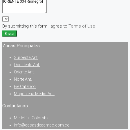
By submitting this form I agree to
Terms of Use
Enviar
Zonas Principales
Suroeste Ant.
Occidente Ant.
Oriente Ant.
Norte Ant.
Eje Cafetero
Magdalena Medio-Ant.
Contáctanos
Medellín - Colombia
info@casasdecampo.com.co