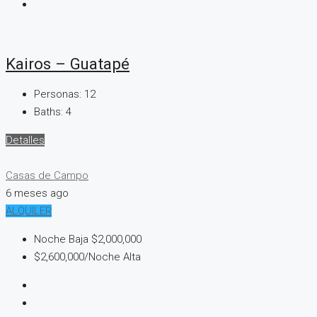
Kairos – Guatapé
Personas:
12
Baths:
4
Detalles
Casas de Campo
6 meses ago
ALQUILER
Noche Baja
$2,000,000
$2,600,000
/Noche Alta