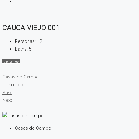
CAUCA VIEJO 001
Personas:
12
Baths:
5
Detalles
Casas de Campo
1 año ago
Prev
Next
Casas de Campo