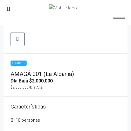
17
ALQUILER
AMAGÁ 001 (La Albania)
Día Baja
$2,000,000
$2,500,000
/Día Alta
Características
18 personas