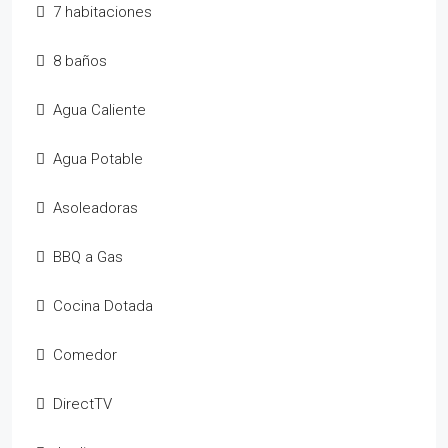
7 habitaciones
8 baños
Agua Caliente
Agua Potable
Asoleadoras
BBQ a Gas
Cocina Dotada
Comedor
DirectTV