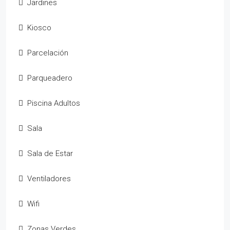
Jardines
Kiosco
Parcelación
Parqueadero
Piscina Adultos
Sala
Sala de Estar
Ventiladores
Wifi
Zonas Verdes