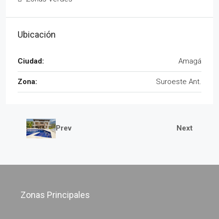
Ubicación
Ciudad:
Amagá
Zona:
Suroeste Ant.
Prev
Next
Zonas Principales