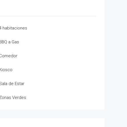
4 habitaciones
BBQ a Gas
Comedor
Kiosco
Sala de Estar
Zonas Verdes