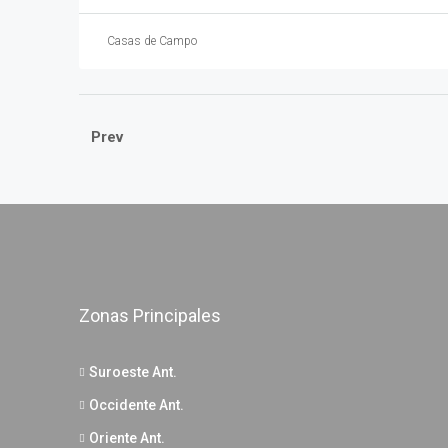
Casas de Campo
Prev
Zonas Principales
Suroeste Ant.
Occidente Ant.
Oriente Ant.