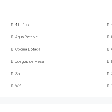
4 baños
Agua Potable
Cocina Dotada
Juegos de Mesa
Sala
Wifi