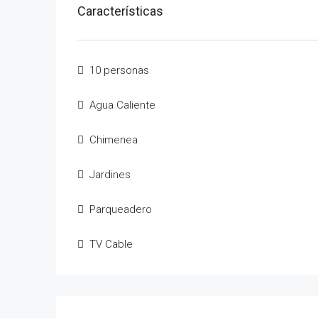
Características
10 personas
Agua Caliente
Chimenea
Jardines
Parqueadero
TV Cable